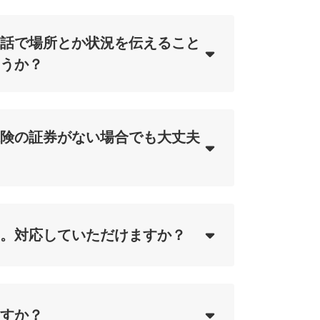
話で場所とか状況を伝えること
うか？
サービス一覧を見る
ing...
険の証券がない場合でも大丈夫
ing...
。対応していただけますか？
ing...
すか？