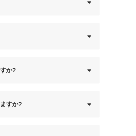
ing...
ing...
すか?
ing...
ますか?
ing...