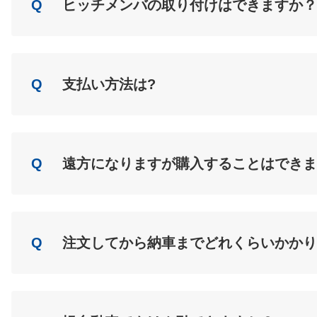
Q
ヒッチメンバの取り付けはできますか？
A
Load
Q
支払い方法は?
A
Load
Q
遠方になりますが購入することはできま
A
Load
Q
注文してから納車までどれくらいかかり
A
Load