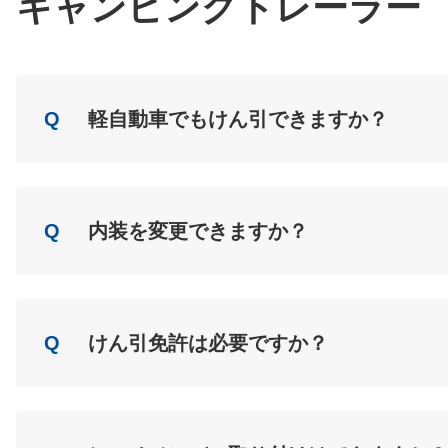
キャンピングトレーラー
Q
軽自動車でもけん引できますか？
A
Load
Q
内装を変更できますか？
A
Load
Q
けん引免許は必要ですか？
A
Load