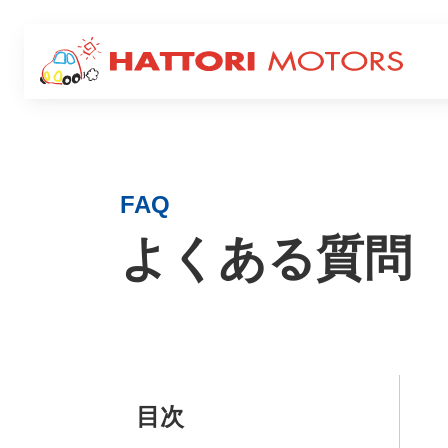
Service
サービス
FAQ
よくある質問
キャン
ロードサービス
ー
目次