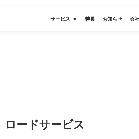
サービス
特長
お知らせ
会
ピングトレーラ
自動車保険
ロードサービス
大型車のガラス交換・