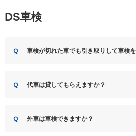
A
Load
DS車検
Q
車検が切れた車でも引き取りして車検を
A
Load
Q
代車は貸してもらえますか？
A
Load
Q
外車は車検できますか？