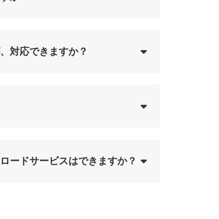
ing...
、対応できますか？
ing...
ing...
ロードサービスはできますか？
ing...