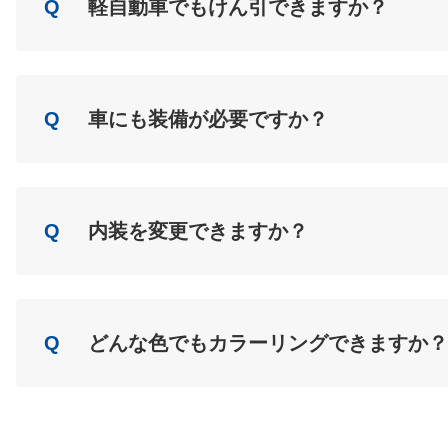
Q
軽自動車でもけん引できますか？
A
Load
Q
車にも装備が必要ですか？
A
Load
Q
内装を変更できますか？
A
Load
Q
どんな色でもカラーリングできますか？
A
Load