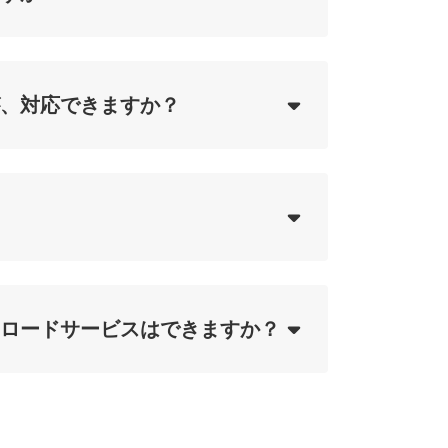
ing...
、対応できますか？
ing...
ing...
ロードサービスはできますか？
ing...