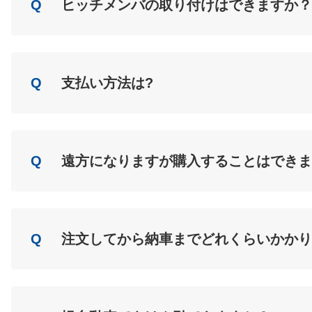
Q
ヒッチメンバの取り付けはできますか？
A
Load
Q
支払い方法は?
A
Load
Q
遠方になりますが購入することはできま
A
Load
Q
注文してから納車までどれくらいかかり
A
Load