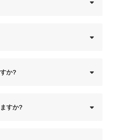
ing...
ing...
すか?
ing...
ますか?
ing...