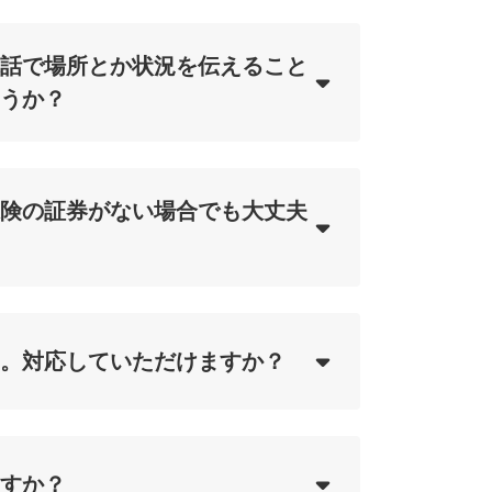
話で場所とか状況を伝えること
うか？
サービス一覧を見る
ing...
険の証券がない場合でも大丈夫
ing...
。対応していただけますか？
ing...
すか？