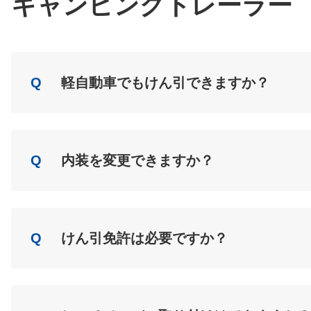
キャンピングトレーラー
Q
軽自動車でもけん引できますか？
A
Load
Q
内装を変更できますか？
A
Load
Q
けん引免許は必要ですか？
A
Load