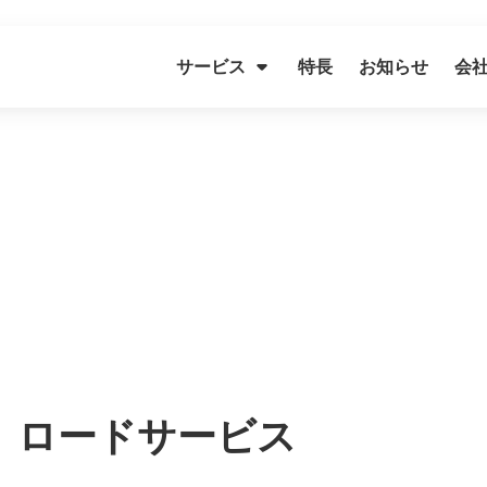
サービス
特長
お知らせ
会
ピングトレーラ
自動車保険
ロードサービス
大型車のガラス交換・