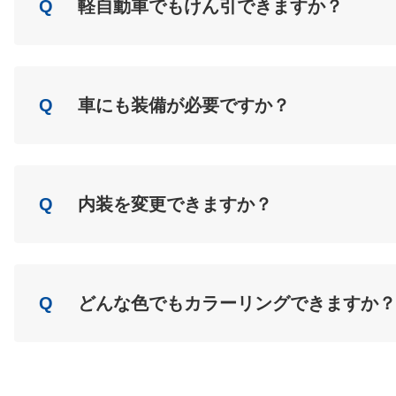
Q
軽自動車でもけん引できますか？
A
Load
Q
車にも装備が必要ですか？
A
Load
Q
内装を変更できますか？
A
Load
Q
どんな色でもカラーリングできますか？
A
Load