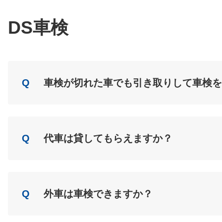
A
Load
DS車検
Q
車検が切れた車でも引き取りして車検を
A
Load
Q
代車は貸してもらえますか？
A
Load
Q
外車は車検できますか？