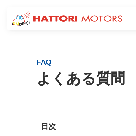
Service
サービス
FAQ
よくある質問
キャン
ロードサービス
ー
目次