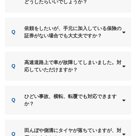
どうしたらいいでしょうか？
Loading...
A
依頼をしたいが、手元に加入している保険の
Q
証券がない場合でも大丈夫ですか？
Loading...
A
高速道路上で車が故障してしまいました。対
Q
応していただけますか？
Loading...
A
ひどい事故、横転、転覆でも対応できます
Q
か？
Loading...
A
田んぼや側溝にタイヤが落ちていますが、対
Q