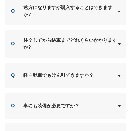
Loading...
A
遠方になりますが購入することはできます
Q
か?
Loading...
A
注文してから納車までどれくらいかかります
Q
か?
Loading...
A
Q
軽自動車でもけん引できますか？
Loading...
A
Q
車にも装備が必要ですか？
Loading...
A