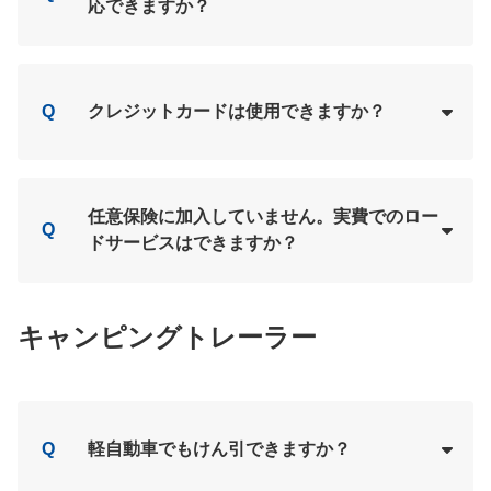
応できますか？
Loading...
A
Q
クレジットカードは使用できますか？
Loading...
A
任意保険に加入していません。実費でのロー
Q
ドサービスはできますか？
Loading...
A
キャンピングトレーラー
Q
軽自動車でもけん引できますか？