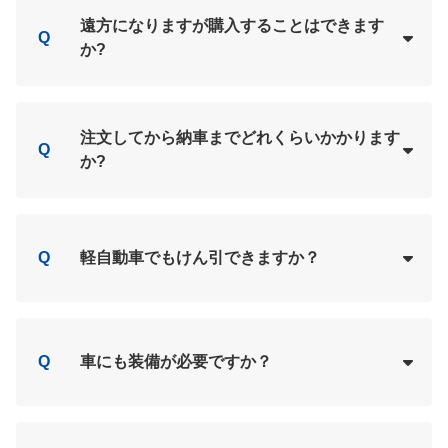
Loading...
A
遠方になりますが購入することはできます
Q
か?
Loading...
A
注文してから納車までどれくらいかかります
Q
か?
Loading...
A
Q
軽自動車でもけん引できますか？
Loading...
A
Q
車にも装備が必要ですか？
Loading...
A