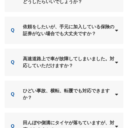
どうしたらいいでしょうか？
Loading...
A
依頼をしたいが、手元に加入している保険の
Q
証券がない場合でも大丈夫ですか？
Loading...
A
高速道路上で車が故障してしまいました。対
Q
応していただけますか？
Loading...
A
ひどい事故、横転、転覆でも対応できます
Q
か？
Loading...
A
田んぼや側溝にタイヤが落ちていますが、対
Q